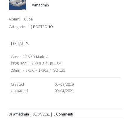
wmadmin
Album:
Cuba
Categorie:
f) PORTFOLIO
DETAILS
Canon EOS 5D Mark IV
EF28-300mm f/3.5-5.6L IS USM
28mm
/
ƒ/5.6
/
1/30s
/
ISO 125
Created
05/03/2019
Uploaded
09/04/2021
Di
wmadmin
|
09/04/2021
|
0 Commenti